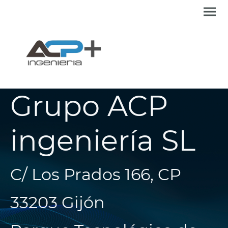
Grupo ACP
ingeniería SL
C/ Los Prados 166, CP
33203 Gijón